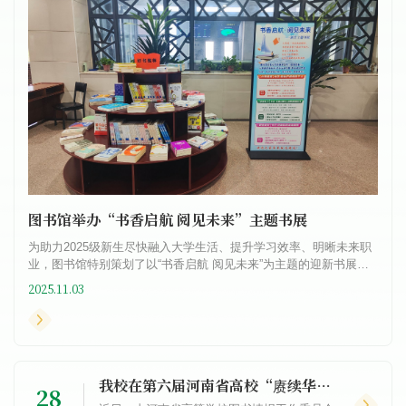
图书馆举办“书香启航 阅见未来”主题书展
为助力2025级新生尽快融入大学生活、提升学习效率、明晰未来职
业，图书馆特别策划了以“书香启航 阅见未来”为主题的迎新书展。
本次书展围绕“心理调适”“学业学习”“职业规划”三大核心主...
2025.11.03
我校在第六届河南省高校“赓续华夏文脉·唱响时代新篇”主题诵读大赛中喜获佳绩
28