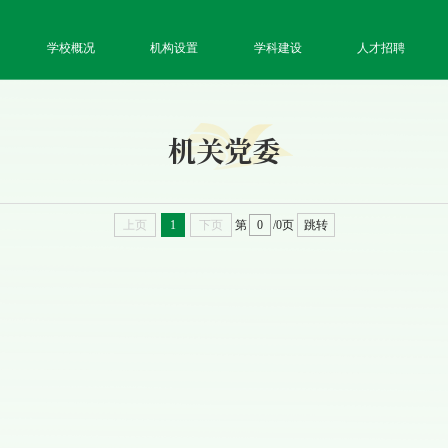
学校概况
机构设置
学科建设
人才招聘
机关党委
上页
1
下页
第
/0页
跳转