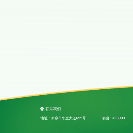
联系我们
地址：新乡市华兰大道655号
邮编：453003