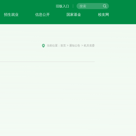
旧版入口
招生就业
信息公开
国家基金
校友网
当前位置：
首页
>
通知公告
>
机关党委