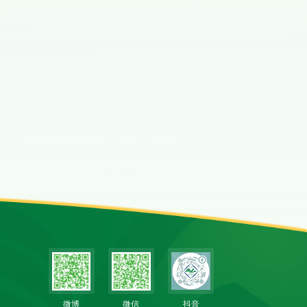
微博
微信
抖音