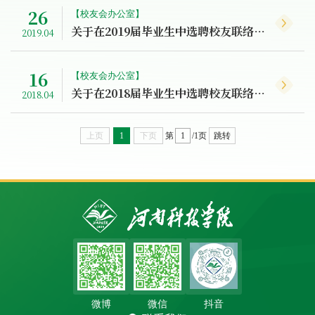
26
【校友会办公室】
关于在2019届毕业生中选聘校友联络员的通知
2019.04
16
【校友会办公室】
关于在2018届毕业生中选聘校友联络员的通知
2018.04
上页
1
下页
第
/1页
跳转
微博
微信
抖音