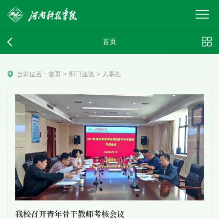
首页
当前位置：
首页
>
部门速览
>
人事处
我校召开青年骨干教师考核会议