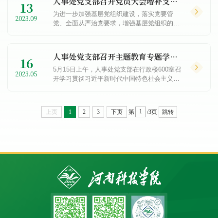
人事处党支部召开党员大会增补支部委员
13
为进一步加强基层党组织建设，落实党要管
2023.09
党、全面从严治党要求，增强基层党组织的政
治功能和组织功能，充分发挥党支部战斗堡垒
作用，9月12日，人事处党支部召开党员大
会，按照组织程序和要求...
人事处党支部召开主题教育专题学习会
16
5月15日上午，人事处党支部在行政楼600室召
2023.05
开学习贯彻习近平新时代中国特色社会主义思
想主题教育专题学习会，会议由支部书记刘刚
主持。会上，学习了校党委书记宋亚伟到人事
处调研时关于高层...
上页
1
2
3
下页
第
/3页
跳转