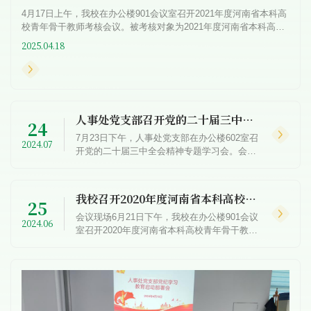
4月17日上午，我校在办公楼901会议室召开2021年度河南省本科高
校青年骨干教师考核会议。被考核对象为2021年度河南省本科高校
青年骨干教师培养人选。会上，人事处负责人对校内外专家的到来
2025.04.18
表...
人事处党支部召开党的二十届三中全会精神专题学习会
24
7月23日下午，人事处党支部在办公楼602室召
2024.07
开党的二十届三中全会精神专题学习会。会议
集中学习了《中国共产党第二十届中央委员会
第三次全体会议公报》和《中共中央关于进一
步全面深化改革、...
我校召开2020年度河南省本科高校青年骨干教师考核会议
25
会议现场6月21日下午，我校在办公楼901会议
2024.06
室召开2020年度河南省本科高校青年骨干教师
考核会议。参加考核人员为2020年度河南省本
科高校青年骨干教师培养人选和2019年度河南
省本科高校青年骨...