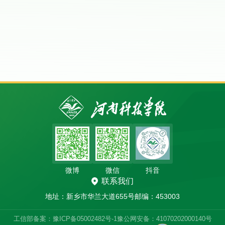
微博
微信
抖音
联系我们
地址：新乡市华兰大道655号
邮编：453003
工信部备案：豫ICP备05002482号-1
豫公网安备：41070202000140号