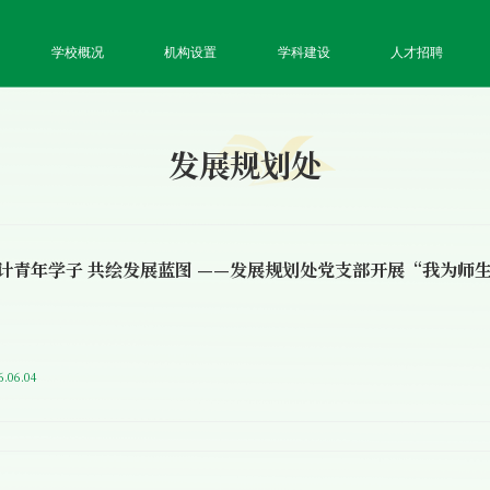
学校概况
机构设置
学科建设
人才招聘
发展规划处
6.06.04