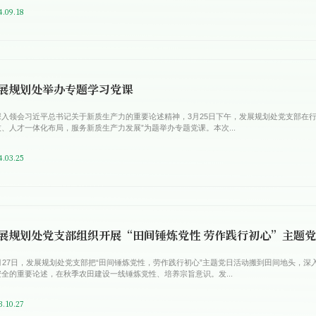
4.09.18
展规划处举办专题学习党课
深入领会习近平总书记关于新质生产力的重要论述精神，3月25日下午，发展规划处党支部在行政
技、人才一体化布局，服务新质生产力发展”为题举办专题党课。本次...
4.03.25
展规划处党支部组织开展“田间锤炼党性 劳作践行初心”主题
0月27日，发展规划处党支部把“田间锤炼党性，劳作践行初心”主题党日活动搬到田间地头，
安全的重要论述，在秋季农田建设一线锤炼党性、培养宗旨意识。发...
3.10.27