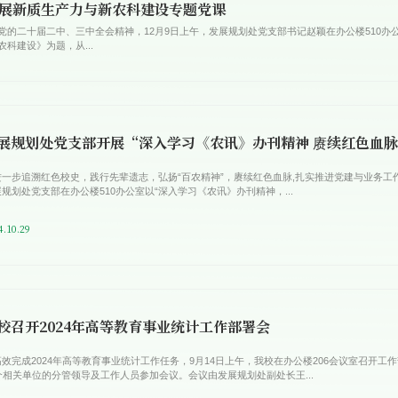
展新质生产力与新农科建设专题党课
党的二十届二中、三中全会精神，12月9日上午，发展规划处党支部书记赵颖在办公楼510办
科建设》为题，从...
展规划处党支部开展“深入学习《农讯》办刊精神 赓续红色血
进一步追溯红色校史，践行先辈遗志，弘扬“百农精神”，赓续红色血脉,扎实推进党建与业务工作
规划处党支部在办公楼510办公室以“深入学习《农讯》办刊精神，...
4.10.29
校召开2024年高等教育事业统计工作部署会
高效完成2024年高等教育事业统计工作任务，9月14日上午，我校在办公楼206会议室召开工
1个相关单位的分管领导及工作人员参加会议。会议由发展规划处副处长王...