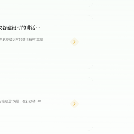
发展规划处党支部开展“学习省委书记楼阳生9月23日在调研中原农谷建设时的讲话精神”主题党日...
中原农谷建设时的讲话精神”主题
稳致远”为题，在行政楼510