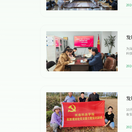
202
发
为
科
202
发
1
食
202