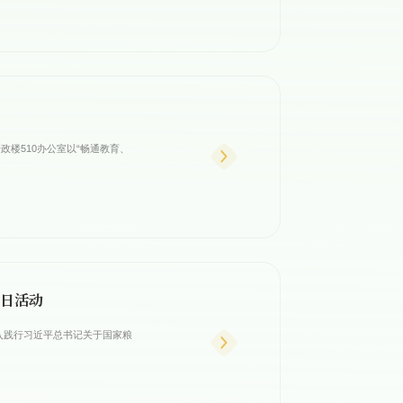
楼510办公室以“畅通教育、
党日活动
深入践行习近平总书记关于国家粮