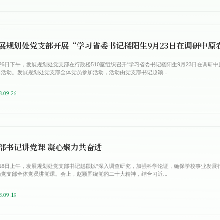
月26日下午，发展规划处党支部在行政楼510室组织召开“学习省委书记楼阳生9月23日在调研
日活动。发展规划处党支部全体党员参加活动，活动由党支部书记赵颖...
3.09.26
部书记讲党课 凝心聚力共奋进
月18日上午，发展规划处党支部书记赵颖以“深入调查研究，加强科学论证，确保学校事业发展行
为党支部全体党员讲党课。会上，赵颖围绕党的二十大精神，结合习近...
3.09.19