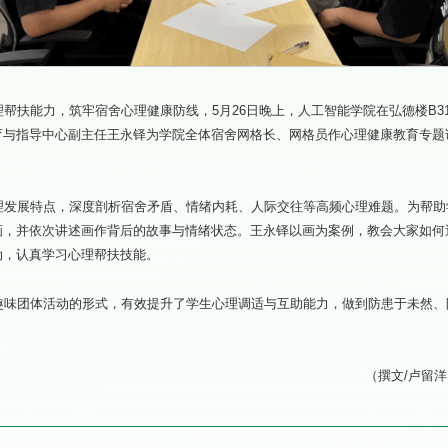
帮扶能力，筑牢宿舍心理健康防线，5月26日晚上，人工智能学院在弘德楼B3
育与指导中心副主任王永铎为学院全体宿舍网格长、网格员作心理健康教育专题
理发展特点，深度剖析宿舍矛盾、情绪内耗、人际交往等高频心理难题。为帮助
画，并依次讲述画作背后的故事与情绪状态。王永铎以画为案例，教会大家如何
动，认真学习心理帮扶技能。
趣味团体活动的形式，有效提升了学生心理调适与互助能力，做到防患于未然、
（撰文/卢留洋