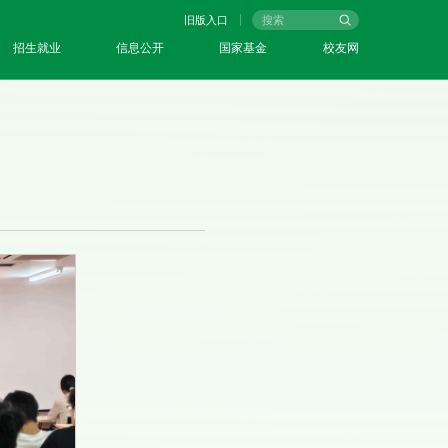
旧版入口
招生就业
信息公开
国家基金
校友网