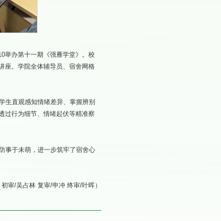
10举办第十一期《强雁学堂》。校
讲座。学院全体辅导员、宿舍网格
学生直观感知情绪差异、掌握辨别
透过行为细节、情绪起伏等精准察
防事于未萌，进一步筑牢了宿舍心
 初审/吴占林 复审/申冲 终审/叶晖）