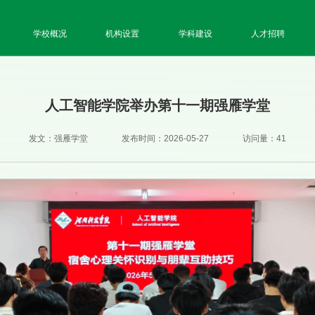
学校概况
机构设置
学科建设
人才招聘
人工智能学院举办第十一期强雁学堂
发文：强雁学堂
发布时间：2026-05-27
访问量：
41