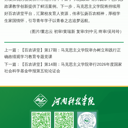
政课教学创新提供了鲜活案例。下一步，马克思主义学院将持续用
好百农讲堂平台，汇聚校友育人资源，传承弘扬百农精神，厚植学
生家国情怀，引导青年学子以青春之志追梦远航。
（图片/董志云 初审/黄瑞新 复审/刘中元 终审/吴玲玲）
上一篇：
【百农讲堂】第17期：马克思主义学院举办树立和践行正
确政绩观学习教育专题党课
下一篇：
【百农讲堂】第14期：马克思主义学院举行2026年度国家
社会科学基金申报第五轮论证会