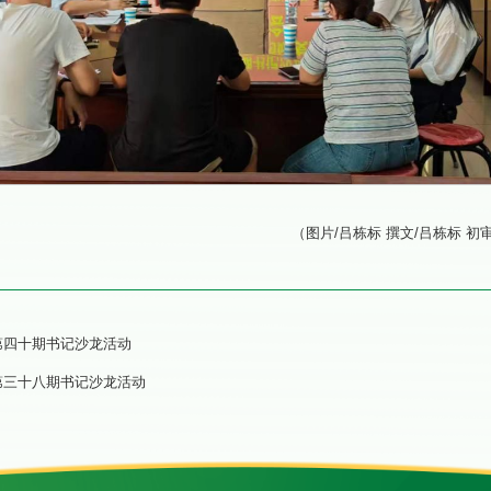
（图片/吕栋标 撰文/吕栋标 初
第四十期书记沙龙活动
第三十八期书记沙龙活动