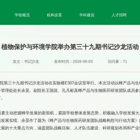
学校概况
机构设置
学科建设
人才招聘
植物保护与环境学院举办第三十九期书记沙龙活动
发文：书记沙龙
发布时间：2026-06-03
访问量：
71
学院第三十九期书记沙龙活动在实验楼E307会议室举行。本次活动以蜂产品与
备管理处处长余昊、副院长王国昌、孔凡彬及蜂产品与生物医药研发团队成员参
讨。
员要主动把握蜂学发展的新契机，紧跟学校整体发展态势，积极融入学校发展大
与发展实绩。余昊作了题为《蜂产品与生物医药研发团队战略构想与行动方案》
发展的十大重点方向，涵盖团队战略目标、人才队伍建设、科研规划布局和产业