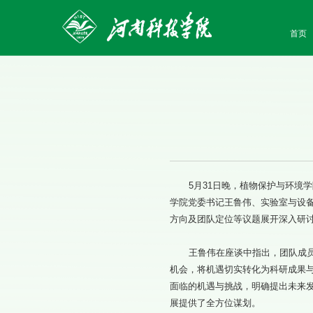
首页
5月31日晚，植物保护与环境
学院党委书记王鲁伟、实验室与设
方向及团队定位等议题展开深入研
王鲁伟在座谈中指出，团队成
机会，将机遇切实转化为科研成果
面临的机遇与挑战，明确提出未来
展提供了全方位谋划。