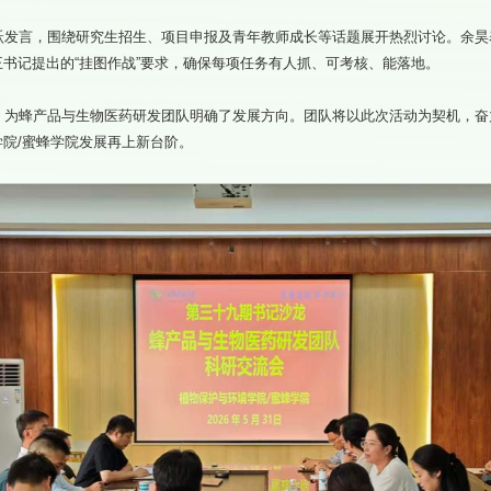
跃发言，围绕研究生招生、项目申报及青年教师成长等话题展开热烈讨论。余昊
书记提出的“挂图作战”要求，确保每项任务有人抓、可考核、能落地。
，为蜂产品与生物医药研发团队明确了发展方向。团队将以此次活动为契机，奋
院/蜜蜂学院发展再上新台阶。