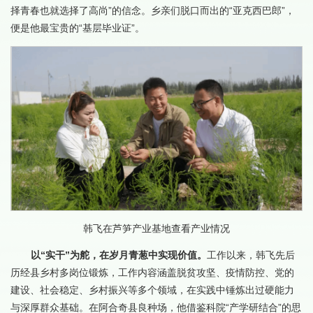
择青春也就选择了高尚”的信念。乡亲们脱口而出的“亚克西巴郎”，
便是他最宝贵的“基层毕业证”。
韩飞在芦笋产业基地查看产业情况
以“实干”为舵，在岁月青葱中实现价值。
工作以来，韩飞先后
历经县乡村多岗位锻炼，工作内容涵盖脱贫攻坚、疫情防控、党的
建设、社会稳定、乡村振兴等多个领域，在实践中锤炼出过硬能力
与深厚群众基础。在阿合奇县良种场，他借鉴科院“产学研结合”的思