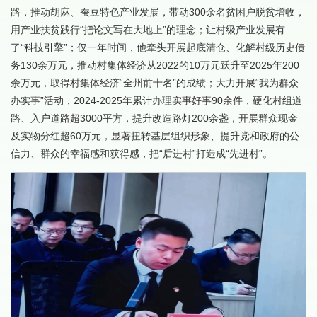
路，推动胡麻、蚕豆特色产业发展，带动300余名贫困户脱贫增收，
用产业扶贫践行“把论文写在大地上”的理念；让村级产业发展有
了“科技引擎”；仅一年时间，他牵头开展起底清仓、化解村级历史债
务130余万元，推动村集体经济从2022的10万元跃升至2025年200
余万元，取得村集体经济“全州前十名”的成绩；大力开展“我为群众
办实事”活动，2024-2025年累计办理实事好事90余件，硬化村组道
路、入户道路超3000平方，提升改造路灯200余盏，开展群众现金
及实物分红超60万元，显著扭转基层组织形象、提升党和政府的公
信力、群众的幸福感和获得感，把“后进村”打造成“先进村”。