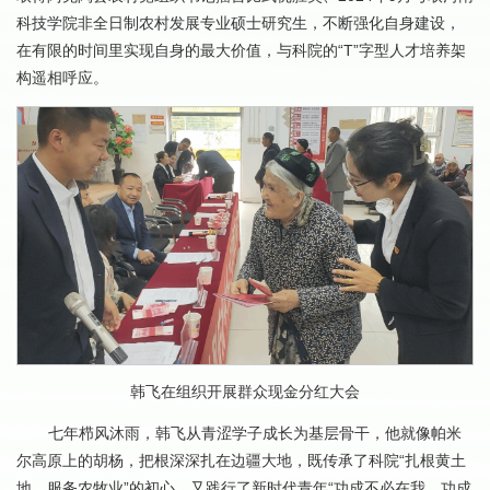
科技学院非全日制农村发展专业硕士研究生，不断强化自身建设，
在有限的时间里实现自身的最大价值，与科院的“T”字型人才培养架
构遥相呼应。
韩飞在组织开展群众现金分红大会
七年栉风沐雨，韩飞从青涩学子成长为基层骨干，他就像帕米
尔高原上的胡杨，把根深深扎在边疆大地，既传承了科院“扎根黄土
地、服务农牧业”的初心，又践行了新时代青年“功成不必在我，功成