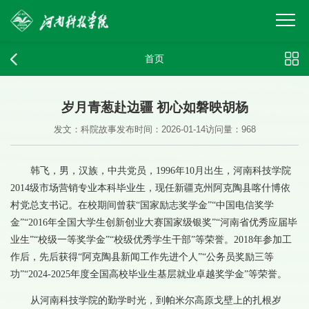
首页
岁月青葱赴边疆 初心如磐映胡杨
发文：科院故事
发布时间：2026-01-14
访问量：
968
韩飞，男，汉族，中共党员，1996年10月出生，河南科技学院
2014级市场营销专业本科毕业生，现任新疆克州阿克陶县喀什博依
村党总支书记。在校期间曾获“国家励志奖学金”“中国电信奖学
金”“2016年全国大学生创新创业大赛国家级银奖”“河南省优秀应届毕
业生”“校级一等奖学金”“校级优秀学生干部”等荣誉。2018年参加工
作后，先后获得“阿克陶县新闻工作先进个人”“公务员奖励三等
功”“2024-2025年度全国高校毕业生基层就业卓越奖学金”等荣誉。
从河南科技学院的勤学时光，到帕米尔高原戈壁上的扎根岁