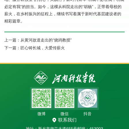
必定有我”的担当。如今，这棵从科院走出的“胡杨”，正带着母校的
薪火，在乡村振兴的征程上，继续书写着属于新时代基层建设者的
精彩篇章。
上一篇：
从黄河故道走出的“烧鸡教授”
下一篇：
匠心铸长城，大爱传薪火
微博
微信
抖音
联系我们
地址：新乡市华兰大道655号
邮编：453003