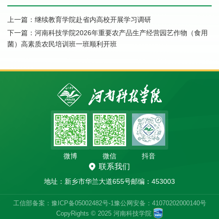
上一篇：
继续教育学院赴省内高校开展学习调研
下一篇：
河南科技学院2026年重要农产品生产经营园艺作物（食用
菌）高素质农民培训班一班顺利开班
微博
微信
抖音
联系我们
地址：新乡市华兰大道655号
邮编：453003
工信部备案：豫ICP备05002482号-1
豫公网安备：41070202000140号
CopyRights © 2025 河南科技学院