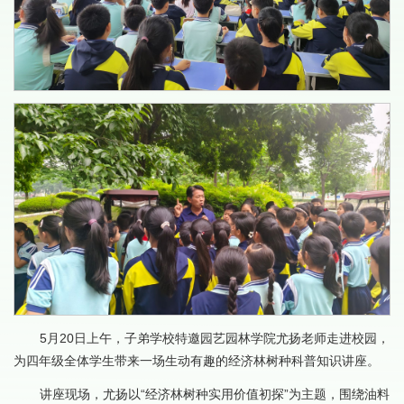
5月20日上午，子弟学校特邀园艺园林学院尤扬老师走进校园，
为四年级全体学生带来一场生动有趣的经济林树种科普知识讲座。
讲座现场，尤扬以“经济林树种实用价值初探”为主题，围绕油料