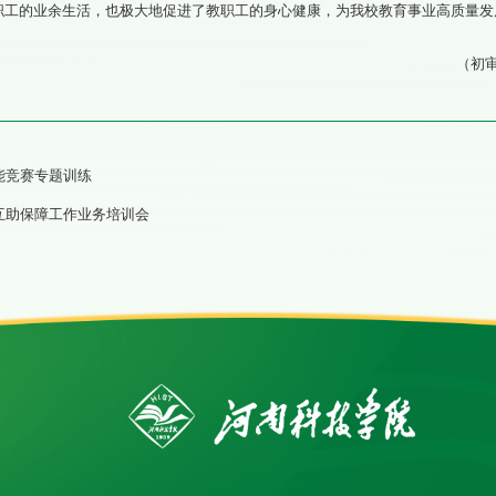
职工的业余生活，也极大地促进了教职工的身心健康，为我校教育事业高质量发
（初审
技能竞赛专题训练
工互助保障工作业务培训会