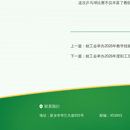
这次乒乓球比赛不仅丰富了教
上一篇：
校工会举办2026年教学
下一篇：
校工会举办2026年度职
联系我们
地址：新乡市华兰大道655号
邮编：453003