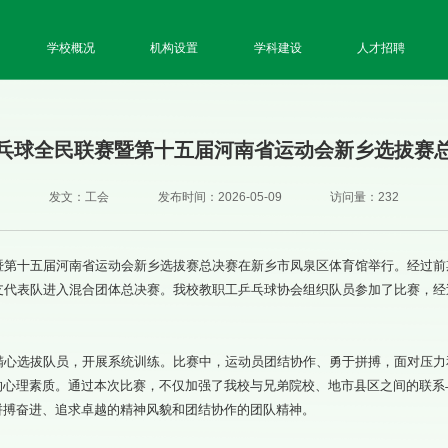
学校概况
机构设置
学科建设
人才招聘
乓球全民联赛暨第十五届河南省运动会新乡选拔赛
发文：工会
发布时间：2026-05-09
访问量：
232
暨第十五届河南省运动会新乡选拔赛总决赛在新乡市凤泉区体育馆举行。经过前
2支代表队进入混合团体总决赛。我校教职工乒乓球协会组织队员参加了比赛，
精心选拔队员，开展系统训练。比赛中，运动员团结协作、勇于拼搏，面对压力
的心理素质。通过本次比赛，不仅加强了我校与兄弟院校、地市县区之间的联系
拼搏奋进、追求卓越的精神风貌和团结协作的团队精神。