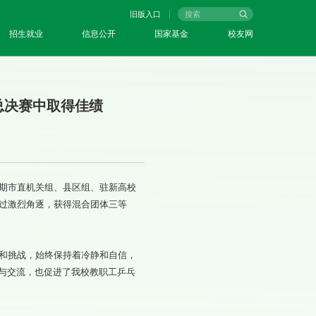
旧版入口
招生就业
信息公开
国家基金
校友网
总决赛中取得佳绩
期市直机关组、县区组、驻新高校
经过激烈角逐，获得混合团体三等
和挑战，始终保持着冷静和自信，
与交流，也促进了我校教职工乒乓