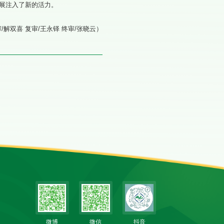
展注入了新的活力。
/解双喜 复审/王永铎 终审/张晓云）
微博
微信
抖音