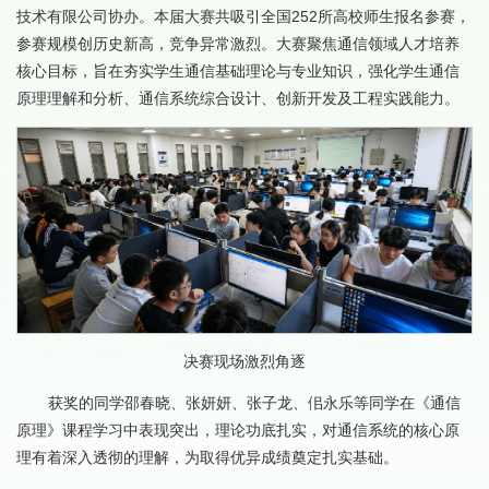
技术有限公司协办。本届大赛共吸引全国252所高校师生报名参赛，
参赛规模创历史新高，竞争异常激烈。大赛聚焦通信领域人才培养
核心目标，旨在夯实学生通信基础理论与专业知识，强化学生通信
原理理解和分析、通信系统综合设计、创新开发及工程实践能力。
决赛现场激烈角逐
获奖的同学邵春晓、张妍妍、张子龙、佀永乐等同学在《通信
原理》课程学习中表现突出，理论功底扎实，对通信系统的核心原
理有着深入透彻的理解，为取得优异成绩奠定扎实基础。