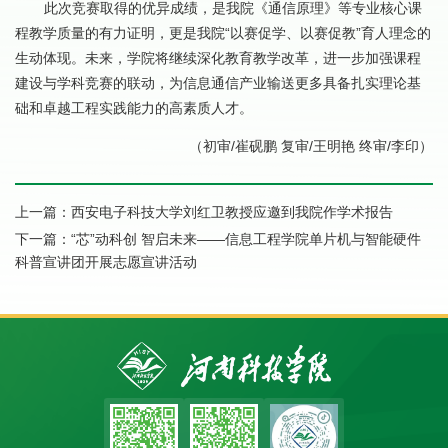
此次竞赛取得的优异成绩，是我院《通信原理》等专业核心课
程教学质量的有力证明，更是我院“以赛促学、以赛促教”育人理念的
生动体现。未来，学院将继续深化教育教学改革，进一步加强课程
建设与学科竞赛的联动，为信息通信产业输送更多具备扎实理论基
础和卓越工程实践能力的高素质人才。
（初审/崔砚鹏 复审/王明艳 终审/李印）
上一篇：
西安电子科技大学刘红卫教授应邀到我院作学术报告
下一篇：
“芯”动科创 智启未来——信息工程学院单片机与智能硬件
科普宣讲团开展志愿宣讲活动