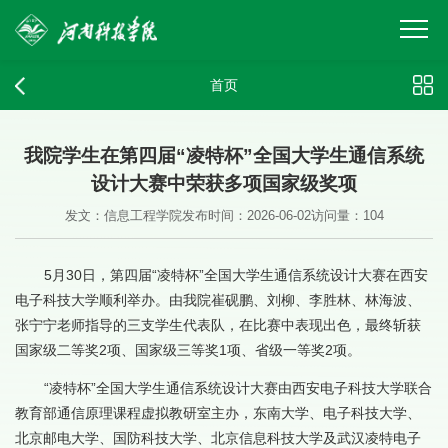
首页
我院学生在第四届“凌特杯”全国大学生通信系统
设计大赛中荣获多项国家级奖项
发文：信息工程学院
发布时间：2026-06-02
访问量：
104
5月30日，第四届“凌特杯”全国大学生通信系统设计大赛在西安
电子科技大学顺利举办。由我院崔砚鹏、刘柳、李胜林、林海波、
张宁宁老师指导的三支学生代表队，在比赛中表现出色，最终斩获
国家级二等奖2项、国家级三等奖1项、省级一等奖2项。
“凌特杯”全国大学生通信系统设计大赛由西安电子科技大学联合
教育部通信原理课程虚拟教研室主办，东南大学、电子科技大学、
北京邮电大学、国防科技大学、北京信息科技大学及武汉凌特电子