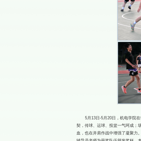
5月13日-5月20日，机电
契，传球、运球、投篮一气呵成；
血，也在并肩作战中增强了凝聚力
辅导员老师为获奖队伍颁发奖杯。