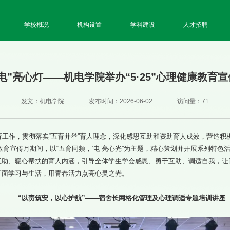
学校概况
机构设置
学科建设
人才招聘
电”亮心灯——机电学院举办“5·25”心理健康教育
发文：机电学院
发布时间：2026-06-02
访问量：
71
育工作，贯彻落实“五育并举”育人理念，深化感恩互助和资助育人成效，营造积
康教育宣传月期间，以“五育同频，‘电’亮心光”为主题，精心策划并开展系列特
互助、暖心帮扶的育人内涵，引导全体学生学会感恩、勇于互助、调适自我，让
直面学习与生活，用青春活力点亮心灵之光。
“以责筑安，以心护航”——宿舍长网格化管理及心理调适专题培训讲座