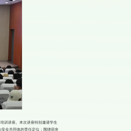
题培训讲座。本次讲座特别邀请学生
为安全共同体的责任定位；围绕宿舍