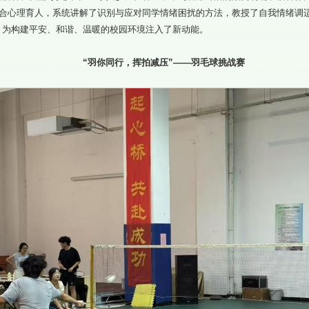
结合心理育人，系统讲解了识别与应对同学情绪困扰的方法，教授了自我情绪调
，为构建平安、和谐、温暖的校园环境注入了新动能。
“羽你同行，挥拍减压”——羽毛球挑战赛