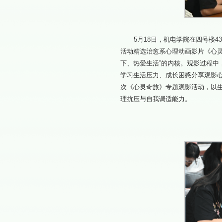
5月18日，机电学院在四号楼
活动精选治愈系心理动画影片《心
下、热爱生活”的内核。观影过程
学习生活压力、成长困惑分享观影
次《心灵奇旅》专题观影活动，以
理抗压与自我调适能力。