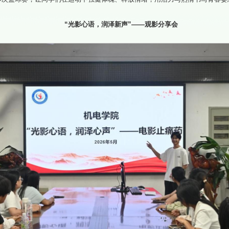
“光影心语，润泽新声”——观影分享会