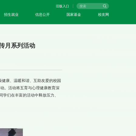
旧版入口
招生就业
信息公开
国家基金
校友网
宣传月系列活动
极健康、温暖和谐、互助友爱的校园
色活动。活动将五育与心理健康教育深
同学们在丰富的活动中释放压力、