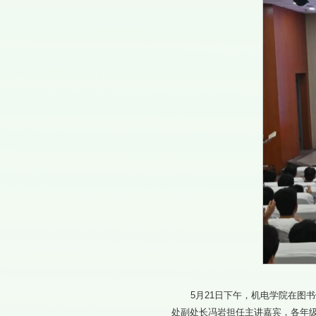
5月21日下午，机电学院在图
处副处长冯岩担任主讲嘉宾，各年级