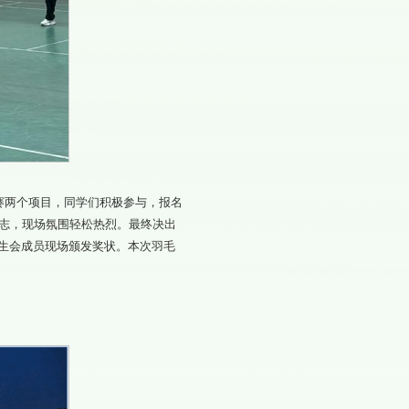
人赛两个项目，同学们积极参与，报名
斗志，现场氛围轻松热烈。最终决出
生会成员现场颁发奖状。本次羽毛