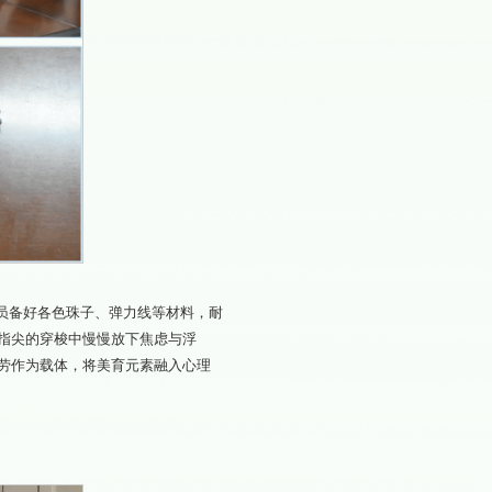
成员备好各色珠子、弹力线等材料，耐
指尖的穿梭中慢慢放下焦虑与浮
劳作为载体，将美育元素融入心理