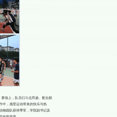
级。赛场上，队员们斗志昂扬、配合默
作中，感受运动带来的快乐与热
动物园队获得季军，学院副书记及
态的新篇章。