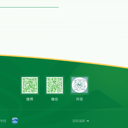
微博
微信
抖音
科技学院
回到顶部