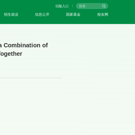
旧版入口
招生就业
信息公开
国家基金
校友网
ia Combination of
Together