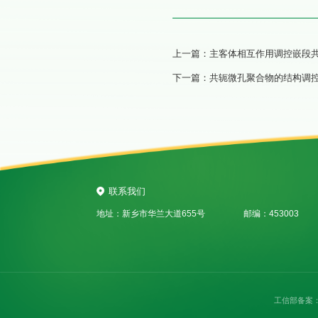
上一篇：
主客体相互作用调控嵌段
下一篇：
共轭微孔聚合物的结构调
联系我们
地址：新乡市华兰大道655号
邮编：453003
工信部备案：豫