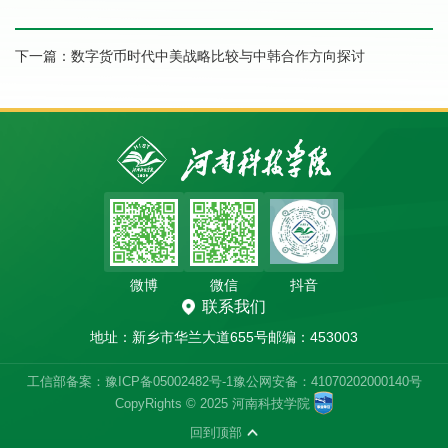
下一篇：
数字货币时代中美战略比较与中韩合作方向探讨
微博
微信
抖音
联系我们
地址：新乡市华兰大道655号
邮编：453003
工信部备案：豫ICP备05002482号-1
豫公网安备：41070202000140号
CopyRights © 2025 河南科技学院
回到顶部