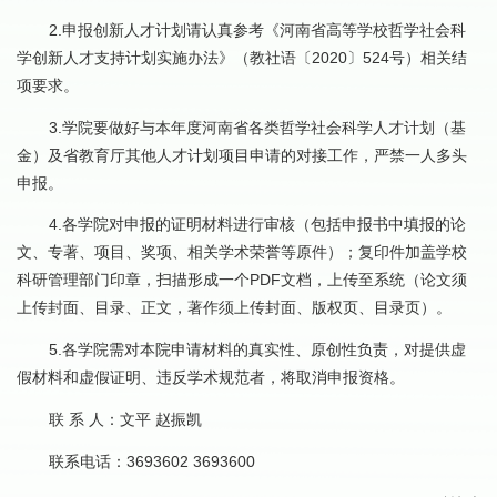
2.申报创新人才计划请认真参考《河南省高等学校哲学社会科
学创新人才支持计划实施办法》（教社语〔2020〕524号）相关结
项要求。
3.学院要做好与本年度河南省各类哲学社会科学人才计划（基
金）及省教育厅其他人才计划项目申请的对接工作，严禁一人多头
申报。
4.各学院对申报的证明材料进行审核（包括申报书中填报的论
文、专著、项目、奖项、相关学术荣誉等原件）；复印件加盖学校
科研管理部门印章，扫描形成一个PDF文档，上传至系统（论文须
上传封面、目录、正文，著作须上传封面、版权页、目录页）。
5.各学院需对本院申请材料的真实性、原创性负责，对提供虚
假材料和虚假证明、违反学术规范者，将取消申报资格。
联 系 人：文平 赵振凯
联系电话：3693602 3693600