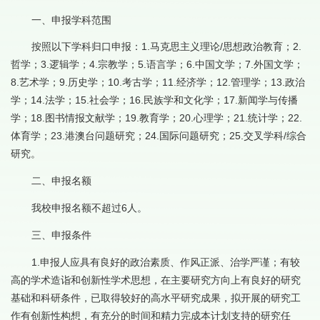
一、申报学科范围
按照以下学科归口申报：1.马克思主义理论/思想政治教育；2.
哲学；3.逻辑学；4.宗教学；5.语言学；6.中国文学；7.外国文学；
8.艺术学；9.历史学；10.考古学；11.经济学；12.管理学；13.政治
学；14.法学；15.社会学；16.民族学和文化学；17.新闻学与传播
学；18.图书情报文献学；19.教育学；20.心理学；21.统计学；22.
体育学；23.港澳台问题研究；24.国际问题研究；25.交叉学科/综合
研究。
二、申报名额
我校申报名额不超过6人。
三、申报条件
1.申报人应具有良好的政治素质、作风正派、治学严谨；有较
高的学术造诣和创新性学术思想，在主要研究方向上有良好的研究
基础和科研条件，已取得较好的高水平研究成果，拟开展的研究工
作有创新性构想，有充分的时间和精力完成本计划支持的研究任