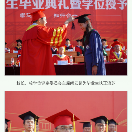
校长、校学位评定委员会主席阚云超为毕业生扶正流苏