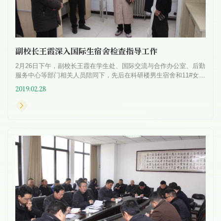
副校长王霞深入国际生宿舍检查指导工作
2月26日下午，副校长王霞在学生处、国际交流与合作办公室、后勤
服务中心等部门相关人员陪同下，先后在科研楼男生宿舍和11#女生
宿舍，认真查看物业服务、水电设施、住宿环境及安全等准...
2019.02.28