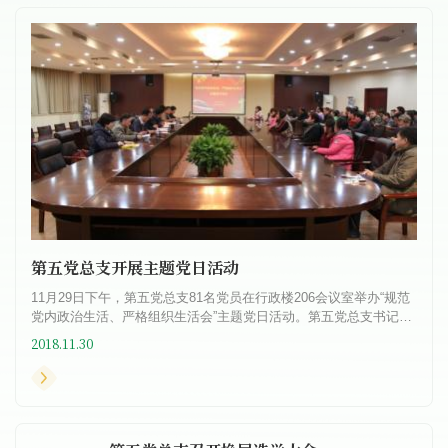
网线、监控线等线路进行规范化治理。11月19
日上午，校文明办...
第五党总支开展主题党日活动
11月29日下午，第五党总支81名党员在行政楼206会议室举办“规范
党内政治生活、严格组织生活会”主题党日活动。第五党总支书记乔
有职主持会议。会上，乔有职书记对下一阶段政治学习对各...
2018.11.30