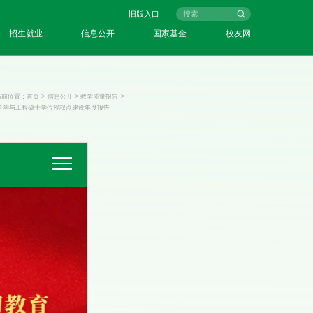
旧版入口
招生就业
信息公开
国家基金
校友网
当前位置：
首页
>
信息公开
>
教学质量报告
>
科学与工程硕士学位授权点建设年度报告