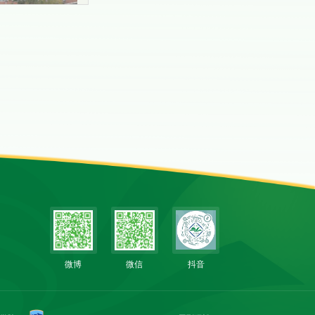
微博
微信
抖音