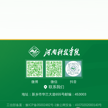
微博
微信
抖音
联系我们
地址：新乡市华兰大道655号
邮编：453003
工信部备案：豫ICP备05002482号-1
豫公网安备：41070202000140号