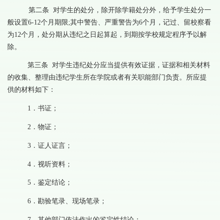
第二条
对学生的处分，除开除学籍处分外，给予学生处分一
般设置
6-12个月期限;其中警告、严重警告为6个月，记过、留校察看
为12个月，
处分期从违纪之日起算起，到期按学校规定程序予以解
除。
第三条
对学生违纪处分应当提供有效证据，证据和相关材料
的收集、整理由违纪学生所在学院或者有关职能部门负责。所应提
供的材料如下：
1．书证；
2．物证；
3．证人证言；
4．视听资料；
5．鉴定结论；
6．勘验笔录、现场笔录；
7．其他部门依法作出的鉴定性结论；