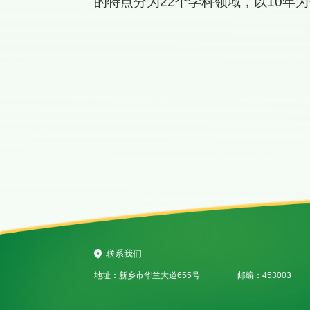
的特点分为22个学科领域，以10年
联系我们
地址：新乡市华兰大道655号
邮编：453003