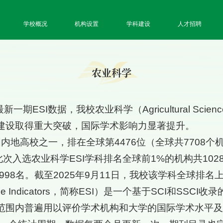
学校概况
机构设置
学科建设
人才招聘
农业科学
一期ESI数据，我校农业科学（Agricultural Sci
建设取得重大突破，国际学术影响力显著提升。
内地高校之一，排在全球第4476位（全球共7708个
次入选农业科学ESI学科排名全球前1%的机构共102
998名。截至2025年9月11日，我校该学科全球排名上
ence Indicators，简称ESI）是一个基于SCI和SS
范围内普遍用以评价学术机构和大学的国际学术水平及