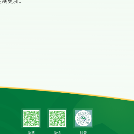
定期更新。
微博
微信
抖音